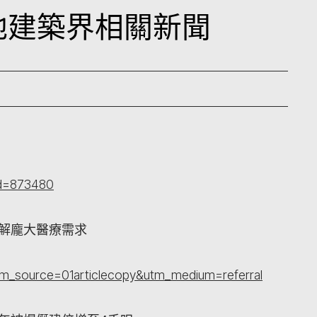
本地建築界相關新聞
id=873480
緩解龐大醫療需求
tm_source=01articlecopy&utm_medium=referral