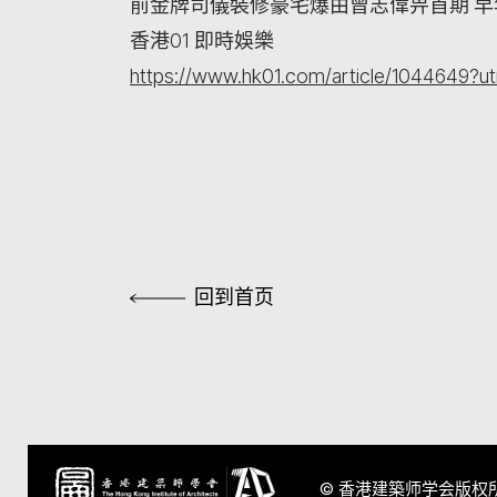
前金牌司儀裝修豪宅爆由曾志偉畀首期 
香港01 即時娛樂
https://www.hk01.com/article/1044649?u
回到首页
© 香港建築师学会版权