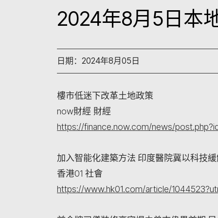
2024年8月5日
日期：2024年8月05日
樓市低迷下改革土地政策
now財經 財經
https://finance.now.com/news/post.php?
加入智能化建築方法 印度醫院冀以科技
香港01 社會
https://www.hk01.com/article/1044523?u