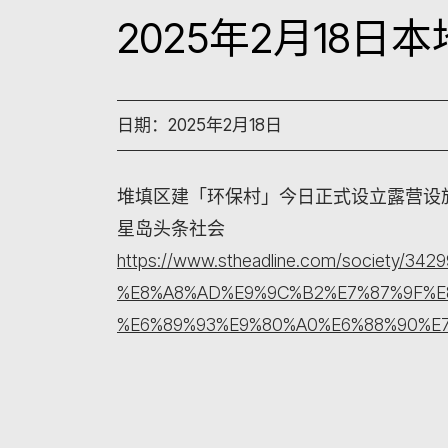
2025年2月18
日期：2025年2月18日
堆填区建「环保村」今日正式设立露营设
星岛头条社会
https://www.stheadline.com/soci
%E8%A8%AD%E9%9C%B2%E7%87%9F%E
%E6%89%93%E9%80%A0%E6%88%90%E