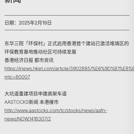
日期：2025年2月19日
东华三院「环保村」正式启用香港首个建站已激活堆填区的
环保教育基地推动社区可持续发展
香港经济日报 都市资讯
搜寻
https://inews.hket.com/article/3902885/%E6
mtc=80007
大坑道重建项目申建高架车道
AASTOCKS新闻 本港楼市
http://www.aastocks.com/tc/stocks/news/aafn-
news/NOW.1418307/2