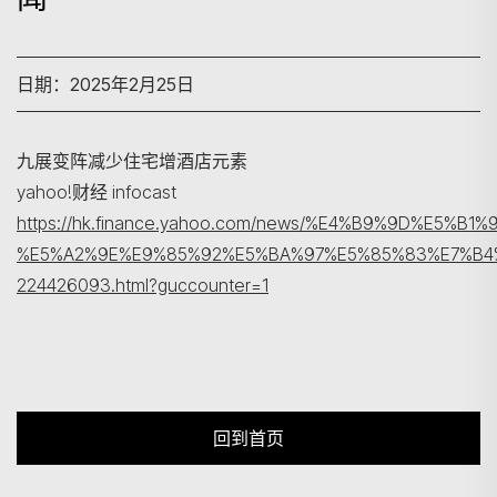
日期：2025年2月25日
搜寻
九展变阵减少住宅增酒店元素
yahoo!财经 infocast
https://hk.finance.yahoo.com/news/%E4%B9%9D%E5
%E5%A2%9E%E9%85%92%E5%BA%97%E5%85%83%E7%B4
224426093.html?guccounter=1
回到首页