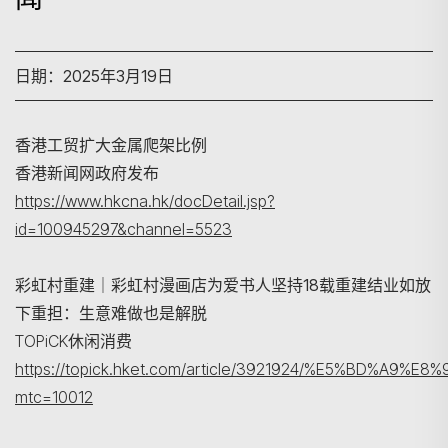
日期：2025年3月19日
香港工贸扩大金属爬架比例
香港新闻网政府发布
https://www.hkcna.hk/docDetail.jsp?
搜寻
id=100945297&channel=5523
彩虹村重建｜彩虹村漫画店为爱书人坚持18载重建结业如放
下重担：生意难做也是解脱
TOPiCK休闲消费
https://topick.hket.com/article/3921924/%E5
mtc=10012