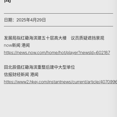
日期：2025年4月29日
发展局拟红磡海滨建五十层高大楼 议员质疑遮挡景观
now新闻 港闻
https://news.now.com/home/hot/player?newsId=602187
搜寻
田北辰倡红磡海滨重整后建中大型单位
信报财经新闻 港闻
https://www2.hkej.com/instantnews/current/art