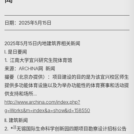
日期：2025年5月15日
2025年5月15日内地建筑界相关新闻
I. 是日要闻
1. 江南大学宜兴研究生院体育馆
来源：ARCHINA网 新闻
撮要（北京办提供）：项目建设的目的是为该宜兴校区师生
提供多功能体育设施以及为举办功能性的体育赛事和活动提
供支持和场所…
http://www.archina.com/index.php?
g=Works&m=index&a=show&id=158550
II. 建筑新闻
注
2. *
无锡国际生命科学创新园四期项目勘察设计招标公告