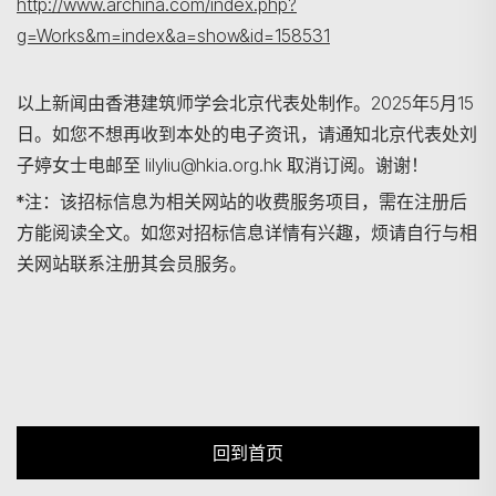
http://www.archina.com/index.php?
g=Works&m=index&a=show&id=158531
以上新闻由香港建筑师学会北京代表处制作。2025年5月15
日。如您不想再收到本处的电子资讯，请通知北京代表处刘
子婷女士电邮至 lilyliu@hkia.org.hk 取消订阅。谢谢！
*注：该招标信息为相关网站的收费服务项目，需在注册后
方能阅读全文。如您对招标信息详情有兴趣，烦请自行与相
关网站联系注册其会员服务。
回到首页