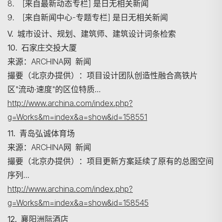
8. [来自最新动态专栏] 是日无相关新闻
9. [来自新闻中心-专题专栏] 是日无相关新闻
V. 城市设计、规划、建筑师、建筑设计词条检索
10. 石家庄交投大厦
来源：ARCHINA网 新闻
搜寻
撮要（北京办提供）：项目设计团队创造性融合高铁片
区"流动·速度"的区位特质…
http://www.archina.com/index.php?
g=Works&m=index&a=show&id=158551
11. 青岛弘诚体育场
来源：ARCHINA网 新闻
撮要（北京办提供）：项目更新方案延续了原有的总图空间
序列…
http://www.archina.com/index.php?
g=Works&m=index&a=show&id=158545
12. 襄阳洲际酒店