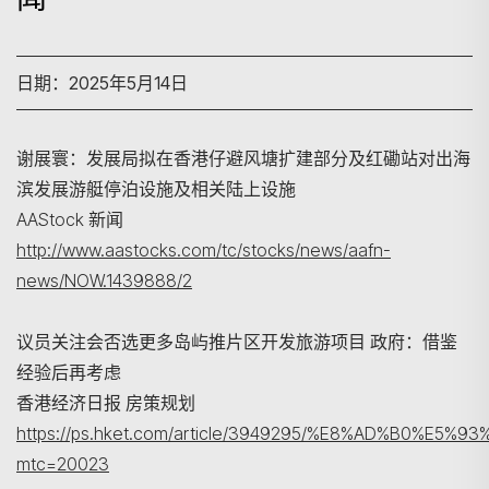
日期：2025年5月14日
谢展寰：发展局拟在香港仔避风塘扩建部分及红磡站对出海
滨发展游艇停泊设施及相关陆上设施
AAStock 新闻
搜寻
http://www.aastocks.com/tc/stocks/news/aafn-
news/NOW.1439888/2
议员关注会否选更多岛屿推片区开发旅游项目 政府：借鉴
经验后再考虑
香港经济日报 房策规划
https://ps.hket.com/article/3949295/%E8%AD%
mtc=20023