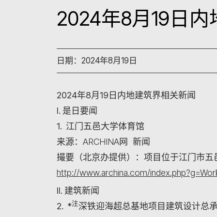
2024年8月19
日期：2024年8月19日
2024年8月19日内地建筑界相关新闻
I. 是日要闻
1. 江门五邑大学体育馆
来源：ARCHINA网 新闻
撮要（北京办提供）：项目位于江门市五
http://www.archina.com/index.php?g=Wo
II. 建筑新闻
注
2. *
深铁迎海超总基地项目建筑设计总