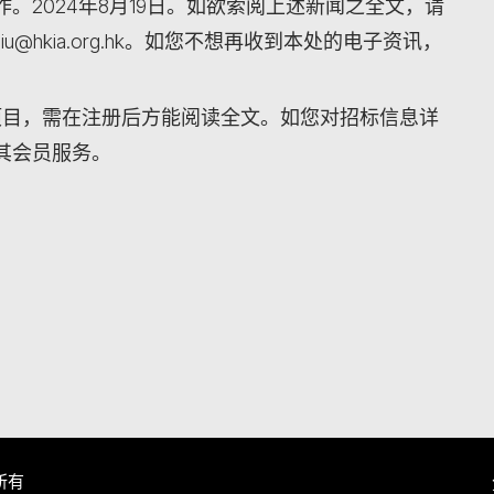
。2024年8月19日。如欲索阅上述新闻之全文，请
iu@hkia.org.hk。如您不想再收到本处的电子资讯，
项目，需在注册后方能阅读全文。如您对招标信息详
其会员服务。
所有