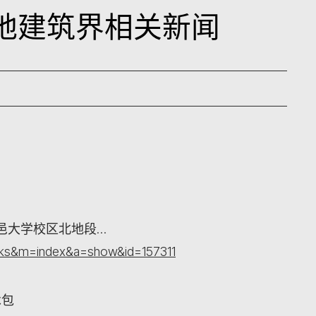
日内地建筑界相关新闻
邑大学校区北地段…
rks&m=index&a=show&id=157311
承包