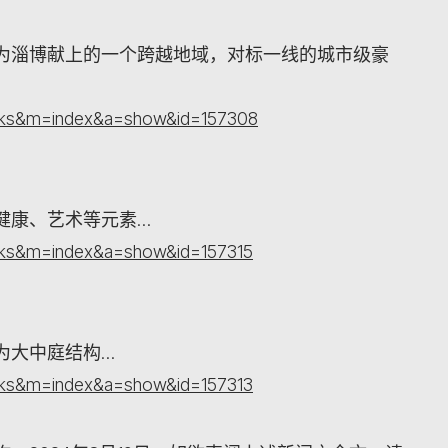
为淄博献上的一个跨越地域，对标一线的城市级豪
orks&m=index&a=show&id=157308
健康、艺术等元素…
orks&m=index&a=show&id=157315
为大中庭结构…
orks&m=index&a=show&id=157313