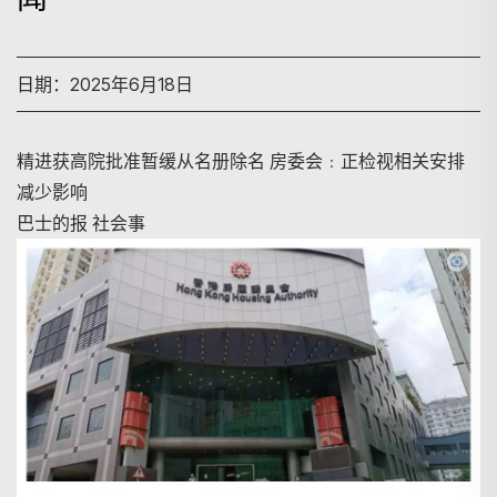
日期：2025年6月18日
精进获高院批准暂缓从名册除名 房委会﹕正检视相关安排
减少影响
巴士的报 社会事