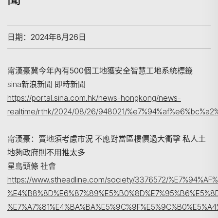
日期：2024年8月26日
甯漢豪冀今年內有500個工地獲安全智慧工地系統標籤
sina新浪新聞 即時新聞
https://portal.sina.com.hk/news-hongkong/news-
realtime/rthk/2024/08/26/948021/%e7%94%af%e6
甯漢豪：賣地須考慮市況 不應對當區樓價過大衝擊 私人土
地夠政府則不用推太多
搜寻
星島頭條 社會
https://www.stheadline.com/society/3376572/%E
%E4%B8%8D%E6%87%89%E5%B0%8D%E7%95%B6%E5%8
%E7%A7%81%E4%BA%BA%E5%9C%9F%E5%9C%B0%E5%A