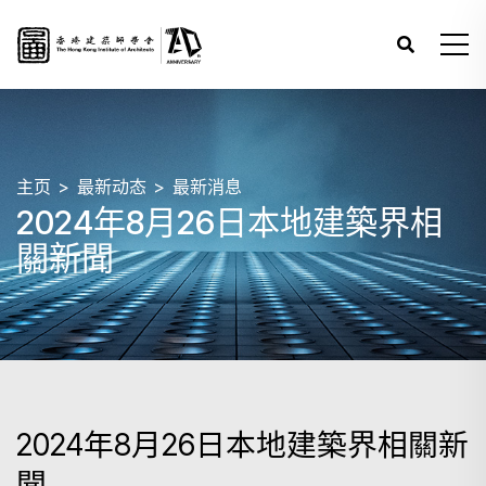
主页
最新动态
最新消息
2024年8月26日本地建築界相
關新聞
2024年8月26日本地建築界相關新
聞