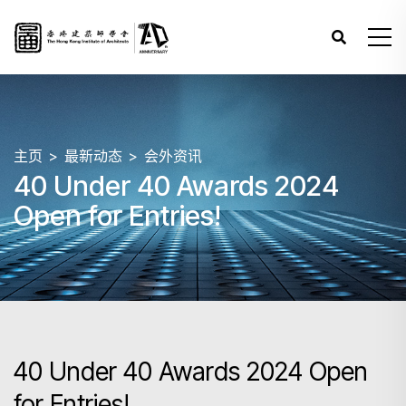
主页
最新动态
会外资讯
40 Under 40 Awards 2024
Open for Entries!
40 Under 40 Awards 2024 Open
for Entries!