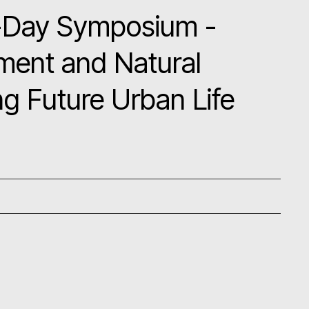
Day Symposium -
ent and Natural
ng Future Urban Life