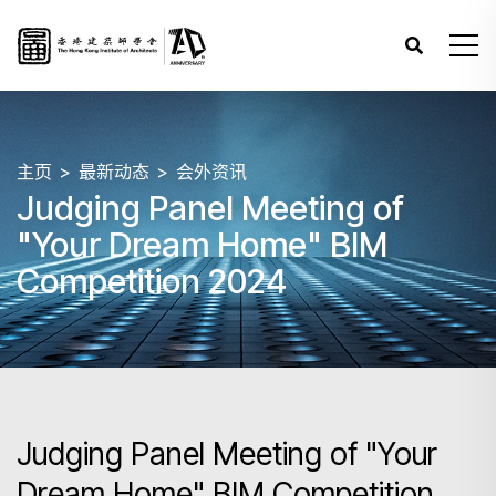
主页
最新动态
会外资讯
Judging Panel Meeting of
"Your Dream Home" BIM
Competition 2024
Judging Panel Meeting of "Your
Dream Home" BIM Competition