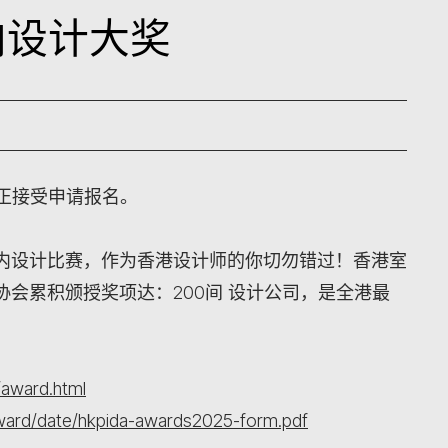
内设计大奖
现正接受申请报名。
内设计比赛，作为香港设计师的你切勿错过！香港室
会累积颁授奖项达：200间 设计公司，是全港最
/award.html
award/date/hkpida-awards2025-form.pdf