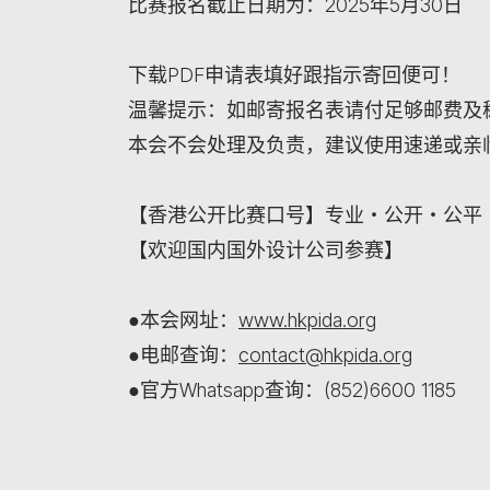
比赛报名截止日期为：2025年5月30日
下载PDF申请表填好跟指示寄回便可！
温馨提示：如邮寄报名表请付足够邮费及
本会不会处理及负责，建议使用速递或亲临
【香港公开比赛口号】专业‧公开‧公平
【欢迎国内国外设计公司参赛】
●本会网址：
www.hkpida.org
●电邮查询：
contact@hkpida.org
●官方Whatsapp查询：(852)6600 1185