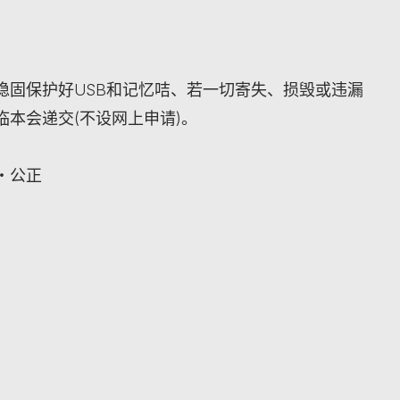
稳固保护好USB和记忆咭、若一切寄失、损毁或违漏
本会递交(不设网上申请)。
‧公正