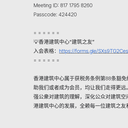
Meeting ID: 817 1795 8260
Passcode: 424420
= = = = = =
💡
香港建筑中心“建筑之友”
入会表格：
https://forms.gle/SXs9TG2C
= = = = = =
香港建筑中心属于获税务条例第88
条豁免
助我们或者成为会员，均让我们走得更远
强公衆对建筑的理解，深化公众对建筑空
港建筑中心的发展，全赖每一位建筑之友