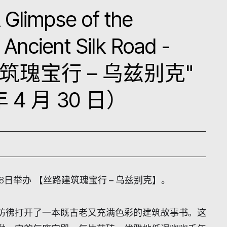
A Glimpse of the
 Ancient Silk Road -
路建筑瑰宝行 – 乌兹别克"
 4 月 30 日）
8
日举办
【
丝路建筑瑰宝行
–
乌兹别克
】。
彷彿打开了一本既古老又充满色彩的建筑故事书。这