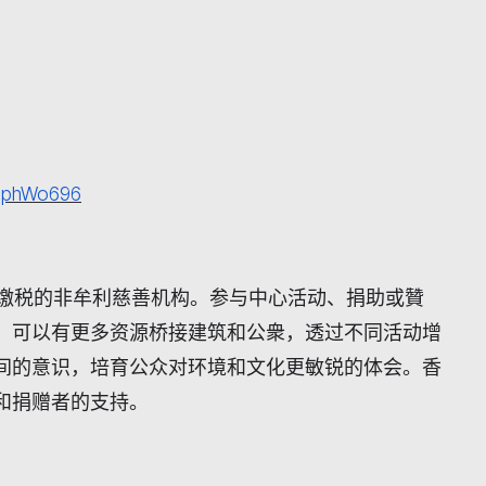
esphWo696
缴税的非牟利慈善机构。参与中心活动、捐助或贊
。可以有更多资源桥接建筑和公衆，透过不同活动增
间的意识，培育公众对环境和文化更敏锐的体会。香
和捐赠者的支持。