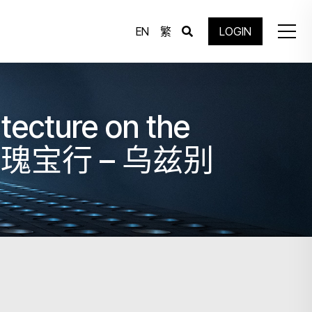
EN
繁
LOGIN
itecture on the
丝路建筑瑰宝行 – 乌兹别