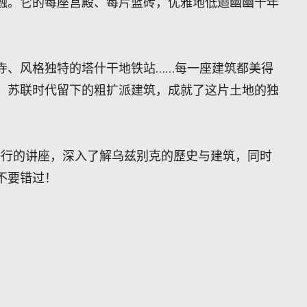
融。它的每座宫殿、每片蓝砖，优雅地低迴幽幽千年
寺、风格独特的塔什干地铁站……
每一座建筑都美得
，苏联时代留下的粗扩派建筑，成就了这片土地的独
举行的讲座，深入了解乌兹别克的歷史与建筑，同时
不要错过！