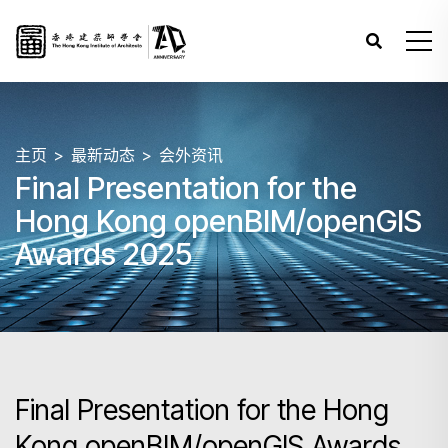
主页
最新动态
会外资讯
Final Presentation for the
Hong Kong openBIM/openGIS
Awards 2025
Final Presentation for the Hong
Kong openBIM/openGIS Awards