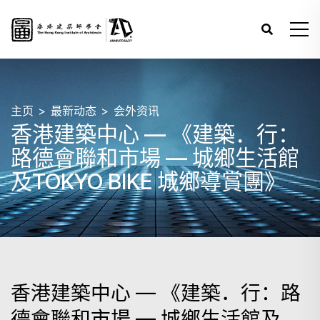
主页
最新动态
会外资讯
香港建築中心 — 《建築．行：
路德會聯和市場 — 城鄉生活館
及TOKYO BIKE 城鄉導賞團》
香港建築中心 — 《建築．行：路
德會聯和市場 — 城鄉生活館及