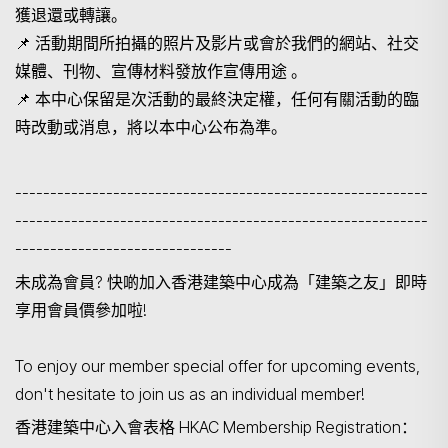
獲退還或轉讓。
📌
活動期間所拍攝的照片及影片或會於我們的網站、社交
媒體、刊物、宣傳材料發放作宣傳用途 。
📌
本中心保留是次活動的最終決定權，任何有關活動的臨
時改動或消息，將以本中心公布為準。
-----------------------------------------------------------
-----------------------------------------------------------
-------------------------------
未成為會員
? 快啲加入香港建築中心成為「建築之友」即時
享用會員價參加啦!
To enjoy our member special offer for upcoming events,
don't hesitate to join us as an individual member!
香港建築中心入會表格
HKAC Membership Registration：