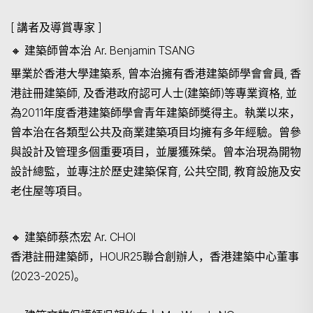
[ 講者及導賞專家 ]
🔸
建築師曾本治 Ar. Benjamin TSANG
畢業於香港大學建築系
, 曾本治擁有香港建築師學會會員, 香
港註冊建築師, 及香港政府認可人士(建築師)等專業資格, 並
為2011年度香港建築師學會青年建築師獎得主。執業以來，
搜寻
曾本治在各類型公共及商業建築項目均擁有多年經驗。曾參
與設計及管理多個重要項目，並屢獲殊榮。曾本治現為開物
設計總監，並專注於歷史建築保育, 公共空間, 教育設施及安
老住屋等項目。
🔸
建築師蔡杰宏 Ar. CHOI
香港註冊建築師，HOUR25聯合創辦人，香港建築中心董事
(2023-2025)。