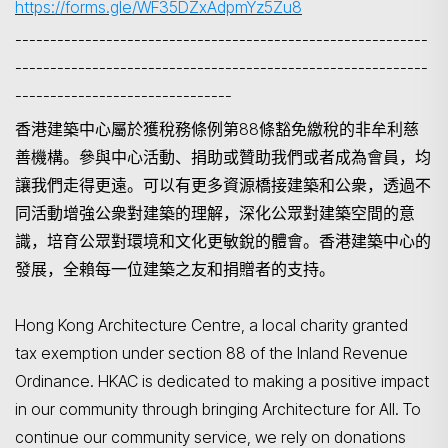
https://forms.gle/WF35DZxAdpmYz5Zu8
-----------------------------------------------------------
-----------------------------------------------------------
-------------------------------
香港建築中心屬於獲稅務條例第
88條豁免繳稅的非牟利慈
善機構。參與中心活動、捐助或贊助我們或者成為會員，均
讓我們走得更遠。可以有更多資源橋接建築和公衆，透過不
同活動增強公衆對建築的理解，深化公眾對建築空間的意
識，培育公眾對環境和文化更敏銳的體會。香港建築中心的
發展，全賴每一位建築之友和捐贈者的支持。
Hong Kong Architecture Centre, a local charity granted
tax exemption under section 88 of the Inland Revenue
Ordinance. HKAC is dedicated to making a positive impact
in our community through bringing Architecture for All. To
continue our community service, we rely on donations