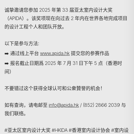
诚挚邀请您参加 2025 年第 33 届亚太室内设计大奖
（APIDA）。该奖项现在向过去 2 年内在世界各地完成项目
的设计工程个人和团队开放。
以下是参与方法:
➡️ 通过线上平台
www.apida.hk
提交您的参赛作品
➡️ 报名截止日期爲 2025 年 7 月 31 日下午 5 点（香港时
间）
不要错过这个获得全球认可和公衆贊誉的机会！
搜寻
如有查询，请电邮至
info@apida.hk
/ (852) 2866 2039 与
我们联络。
#亚太区室内设计大奖 #HKIDA #香港室内设计协会 #室内设