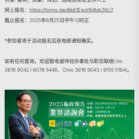
网上报名：
https://forms.gle/6k61EguY6j9qbZKU7
截止报名：2025年6月25日中午12时正
*参加者将于活动报名后获电邮通知确实。
如有任何查询，欢迎致电谢伟铨办事处与职员联络( Iris
3618 9042 / 6078 5448、Chris 3618 9043 / 9155 5184)。