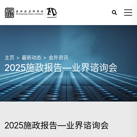
主页
最新动态
会外资讯
2025施政报告—业界谘询会
2025施政报告—业界谘询会