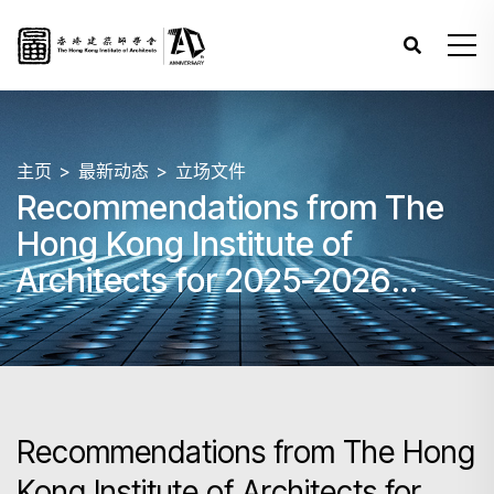
主页
最新动态
立场文件
Recommendations from The
Hong Kong Institute of
Architects for 2025-2026
Policy Address
Recommendations from The Hong
Kong Institute of Architects for