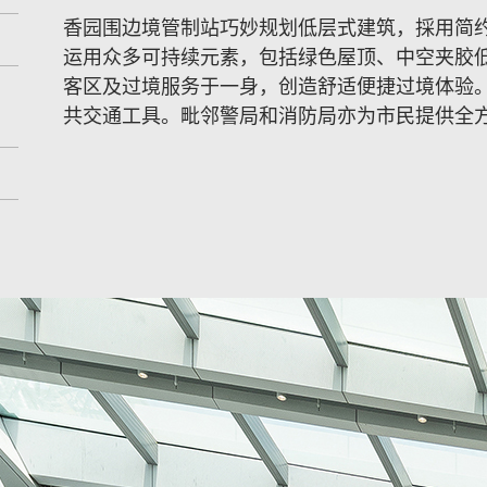
香园围边境管制站巧妙规划低层式建筑，採用简
运用众多可持续元素，包括绿色屋顶、中空夹胶
客区及过境服务于一身，创造舒适便捷过境体验
共交通工具。毗邻警局和消防局亦为市民提供全