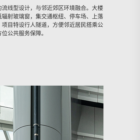
约流线型设计，与邻近郊区环境融合。大楼
低辐射玻璃窗，集交通枢纽、停车场、上落
。项目特设行人隧道，方便邻近居民搭乘公
方位公共服务保障。