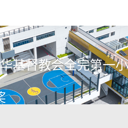
华基督教会全完第一
奖