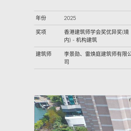
年份
2025
奖项
香港建筑师学会奖优异奖(境
内) - 机构建筑
建筑师
李景勋、雷焕庭建筑师有限
司