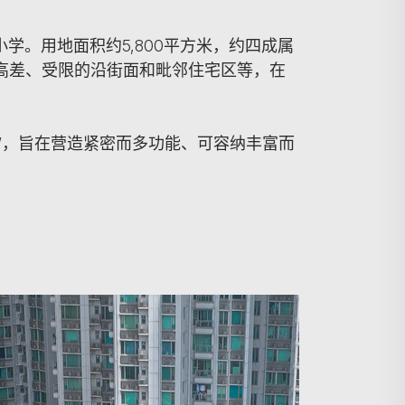
学。用地面积约5,800平方米，约四成属
坡高差、受限的沿街面和毗邻住宅区等，在
”，旨在营造紧密而多功能、可容纳丰富而