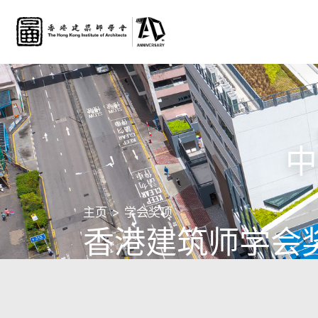
中
主页
学会奖项
香港建筑师学会