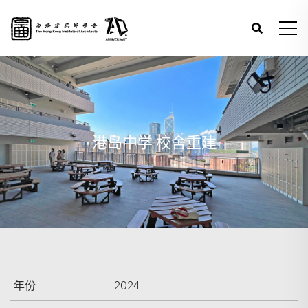
港岛中学 校舍重建
年份
2024