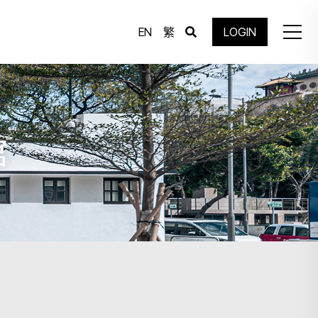
EN
繁
LOGIN
馆