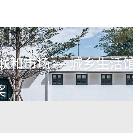
联和市场 — 城乡生活
奖