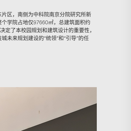
东片区，南侧为中科院南京分院研究所新
个学院占地仅97660㎡，总建筑面积约
性质决定了本校园规划和建筑设计的重要性，
未来规划建设的“统领”和“引导”的任