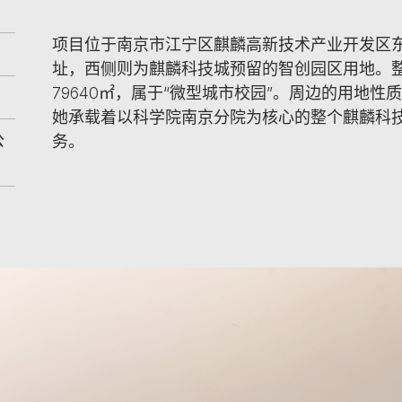
项目位于南京市江宁区麒麟高新技术产业开发区
址，西侧则为麒麟科技城预留的智创园区用地。整
79640㎡，属于“微型城市校园”。周边的用地
她承载着以科学院南京分院为核心的整个麒麟科技城
公
务。