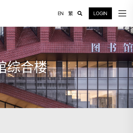
EN
繁
LOGIN
馆综合楼