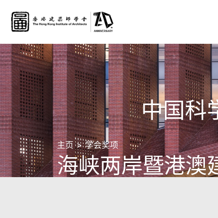
中国科
主页
学会奖项
海峡两岸暨港澳