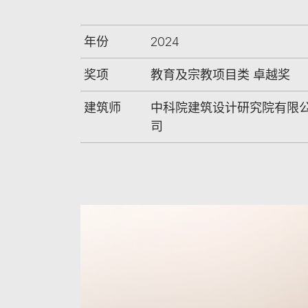
年份
2024
奖项
教育及宗教项目类 卓越奖
建筑师
中科院建筑设计研究院有限
司