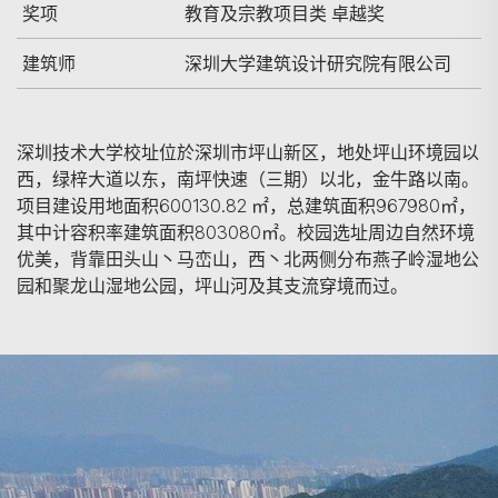
奖项
教育及宗教项目类 卓越奖
建筑师
深圳大学建筑设计研究院有限公司
深圳技术大学校址位於深圳市坪山新区，地处坪山环境园以
西，绿梓大道以东，南坪快速（三期）以北，金牛路以南。
项目建设用地面积600130.82 ㎡，总建筑面积967980㎡，
其中计容积率建筑面积803080㎡。校园选址周边自然环境
优美，背靠田头山丶马峦山，西丶北两侧分布燕子岭湿地公
园和聚龙山湿地公园，坪山河及其支流穿境而过。