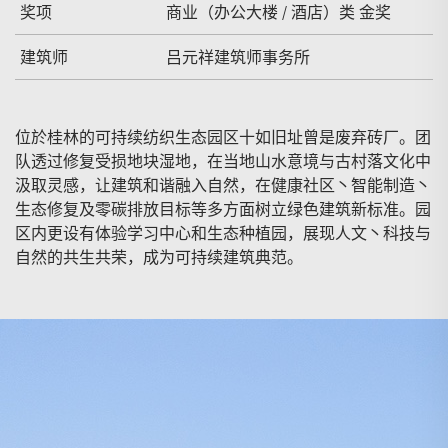
奖项
商业（办公大楼 / 酒店）类 金奖
建筑师
吕元祥建筑师事务所
位於桂林的可持续纺织生态园区十如旧址曾是废弃砖厂。团
队透过修复受损地块湿地，在当地山水意境与古村落文化中
汲取灵感，让建筑和谐融入自然，在健康社区丶智能制造丶
生态修复及零碳排放目标等多方面树立绿色建筑新标准。园
区内更设有体验学习中心和生态种植园，展现人文丶科技与
自然的共生共荣，成为可持续建筑典范。