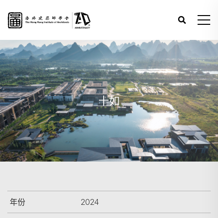
十如
年份
2024