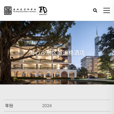
海心沙东区英迪格酒店
年份
2024