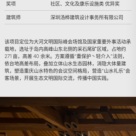
奖项
社区、文化及康乐设施类 优异奖
建筑师
深圳汤桦建筑设计事务所有限公司
该项目定位为大河文明国际峰会场馆及国家重要外事活动承
载地，选址于岛内高峰山东北侧的采石尾矿区域，占地约
271 亩，高差 40 余米。方案遵循“重保护丶轻介入”法则，
依台地高差布局，叠加立体山水生态园林，消隐大体量建
筑，塑造重庆山水特色的会议空间格局，营造“山水礼乐”会
客场景，开展生态文明国际交流，传播中国实践。