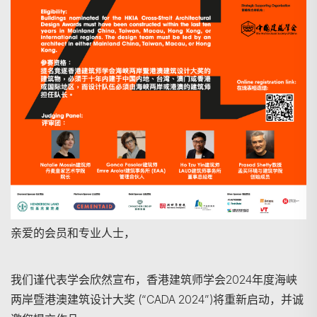
亲爱的会员和专业人士，
我们谨代表学会欣然宣布，香港建筑师学会2024年度海峡
两岸暨港澳建筑设计大奖 (“CADA 2024”)将重新启动，并诚