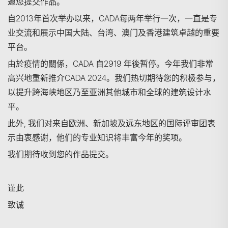
邀您提交作品。
自2013年首次举办以来，CADA每两年举行一次，一直是专
业交流和展示中国大陆、台湾、澳门及香港建筑卓越的重要
平台。
由於疫情的關係，CADA 自2919 年後暂停。今年我们非常
高兴地重新推介CADA 2024。我们热切期待您的积极参与，
搜寻
以提升跨海峡地区乃至亚洲其他城市和全球的建筑设计水
平。
此外, 我们对来自欧洲、新加坡及远东地区的国际评审团表
示由衷感谢，他们的专业知识将丰富今年的奖项。
我们期待收到您的作品提交。
谨此
​致诚