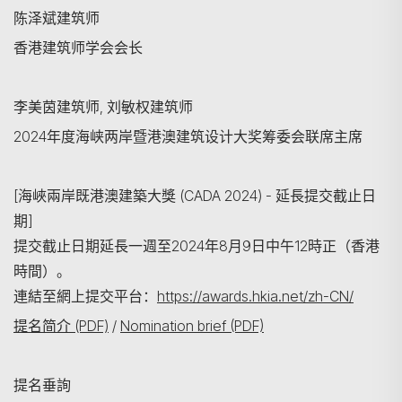
陈泽斌建筑师
香港建筑师学会会长
李美茵建筑师, 刘敏权建筑师
2024年度海峡两岸暨港澳建筑设计大奖筹委会联席主席
[海峽兩岸既港澳建築大獎 (CADA 2024) - 延長提交截止日
期]
提交截止日期延長一週至2024年8月9日中午12時正（香港
時間）。
連結至網上提交平台：
https://awards.hkia.net/zh-CN/
提名简介 (PDF)
/
Nomination brief (PDF)
提名垂詢