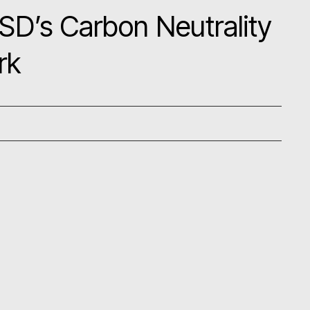
SD’s Carbon Neutrality
rk