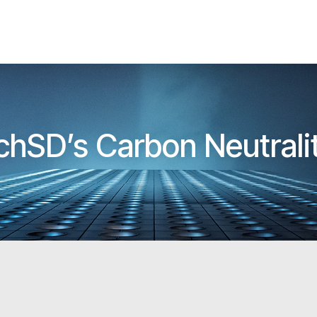
hSD’s Carbon Neutralit