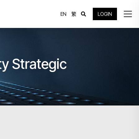
EN
繁
LOGIN
y Strategic