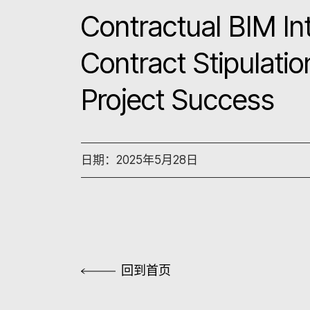
Contractual BIM Int
Contract Stipulati
Project Success
日期：2025年5月28日
回到首页