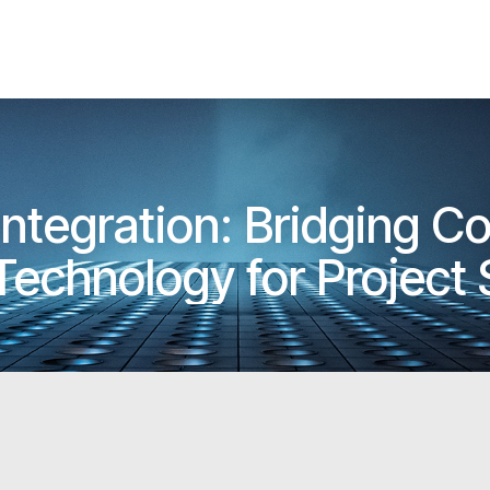
Integration: Bridging C
 Technology for Project