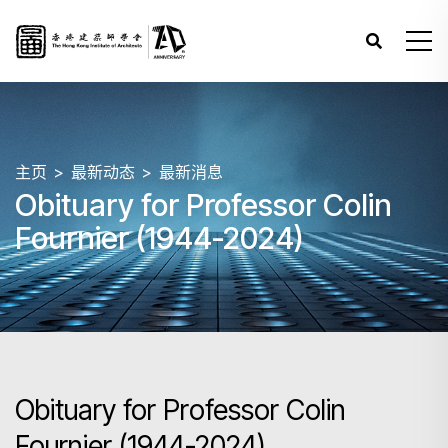
主页
最新动态
最新消息
Obituary for Professor Colin
Fournier (1944-2024)
Obituary for Professor Colin
Fournier (1944-2024)