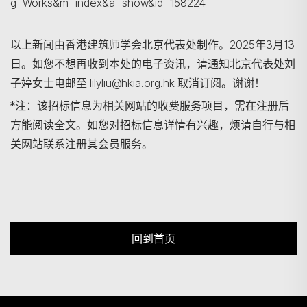
g=Works&m=index&a=show&id=158224
以上新闻由香港建筑师学会北京代表处制作。2025年3月13
日。如您不想再收到本处的电子资讯，请通知北京代表处刘
子婷女士电邮至 lilyliu@hkia.org.hk 取消订阅。谢谢！
*注：该招标信息为相关网站的收费服务项目，需在注册后
方能阅读全文。如您对招标信息详情有兴趣，烦请自行与相
关网站联系注册其会员服务。
回到首页