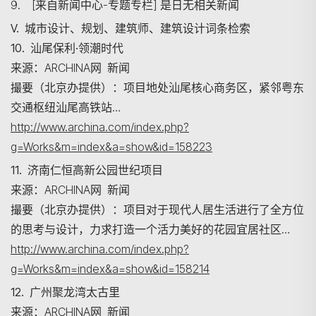
9. [来自新闻中心-专题专栏] 是日无相关新闻
V. 城市设计、规划、建筑师、建筑设计词条检索
10. 汕尾保利·领潮时代
搜寻
来源：ARCHINA网 新闻
撮要（北京办提供）：项目地处汕尾核心商务区，紧邻粤东
交通枢纽汕尾高铁站…
http://www.archina.com/index.php?
g=Works&m=index&a=show&id=158223
11. 济南仁恒高新公园世纪项目
来源：ARCHINA网 新闻
撮要（北京办提供）：项目对于现代人居生活进行了全方位
的思考与设计，力求打造一个活力美好的花园宜居社区…
http://www.archina.com/index.php?
g=Works&m=index&a=show&id=158214
12. 广州聚龙湾太古里
来源：ARCHINA网 新闻