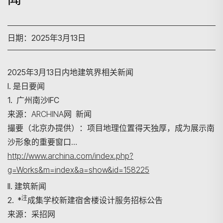
日期：2025年3月13日
2025年3月13日内地建筑界相关新闻
I. 是日要闻
1. 广州南沙IFC
来源：ARCHINA网 新闻
撮要（北京办提供）：项目地理位置得天独厚，成为展示南
沙形象的重要窗口…
http://www.archina.com/index.php?
g=Works&m=index&a=show&id=158225
II. 建筑新闻
注
2. *
成集学校新建宿舍楼设计服务招标公告
来源：采招网