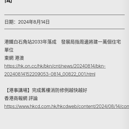
日期：2024年8月14日
港鐵白石角站2033年落成 發展局指周邊將建一萬個住宅
單位
東網 港澳
搜寻
https://hk.on.cc/hk/bkn/cnt/news/20240814/bkn-
20240814152209053-0814_00822_001.html
【港事講場】完成舊樓消防修例越快越好
香港商報網 評論
https://www.hkcd.com.hk/hkcdweb/content/2024/08/14/con