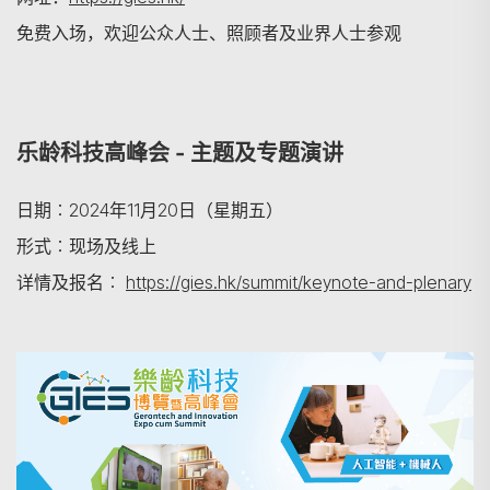
免费入场，欢迎公众人士、照顾者及业界人士参观
乐龄科技高峰会 - 主题及专题演讲
搜寻
日期︰2024年11月20日（星期五）
形式︰现场及线上
详情及报名︰
https://gies.hk/summit/keynote-and-plenary