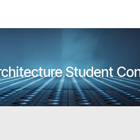
rchitecture Student Co